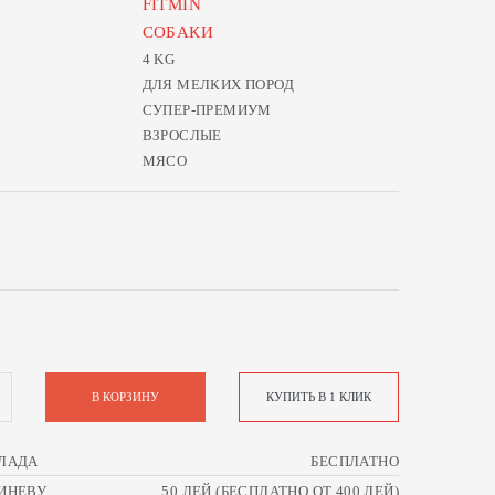
FITMIN
СОБАКИ
4 KG
ДЛЯ МЕЛКИХ ПОРОД
СУПЕР-ПРЕМИУМ
ВЗРОСЛЫЕ
МЯСО
В КОРЗИНУ
КУПИТЬ В 1 КЛИК
ЛАДА
БЕСПЛАТНО
ИНЕВУ
50 ЛЕЙ (БЕСПЛАТНО ОТ 400 ЛЕЙ)