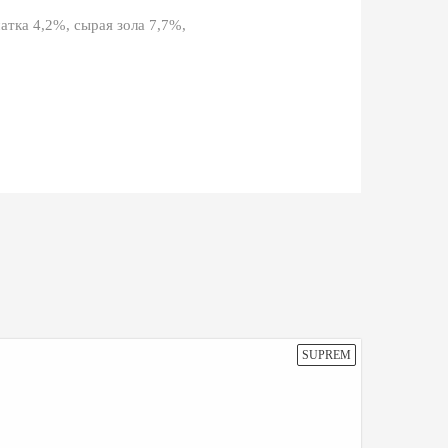
тка 4,2%, сырая зола 7,7%,