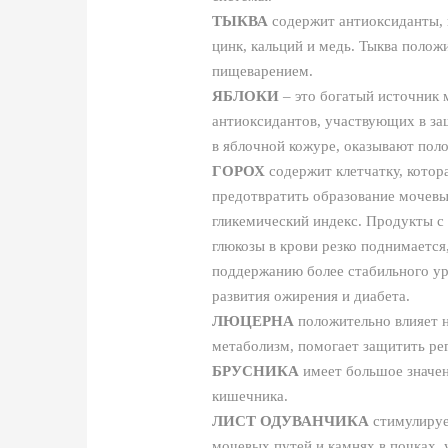
ТЫКВА
содержит антиоксиданты, в
цинк, кальций и медь. Тыква полож
пищеварением.
ЯБЛОКИ
– это богатый источник м
антиоксидантов, участвующих в за
в яблочной кожуре, оказывают пол
ГОРОХ
содержит клетчатку, котор
предотвратить образование мочевы
гликемический индекс. Продукты с 
глюкозы в крови резко поднимается
поддержанию более стабильного ур
развития ожирения и диабета.
ЛЮЦЕРНА
положительно влияет н
метаболизм, помогает защитить ре
БРУСНИКА
имеет большое значен
кишечника.
ЛИСТ ОДУВАНЧИКА
стимулируе
мочевых путей и камнях в почках,