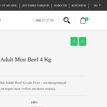
 ОТ 400 MDL
ДОСТАВКА ТОВАРОВ
НОВОСТИ
КОНТАКТЫ
RU
0
Й
068 27 27 01
y Adult Mini Beef 4 Kg
Mini Adult Beef Grain Free - полноценный
для взрослых собак мелких пород.
1001