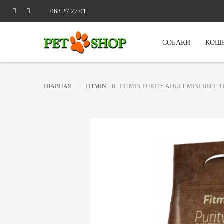
068 27 27 01
СОБАКИ
КОШ
ГЛАВНАЯ
FITMIN
FITMIN PURITY ADULT MINI BEEF 4