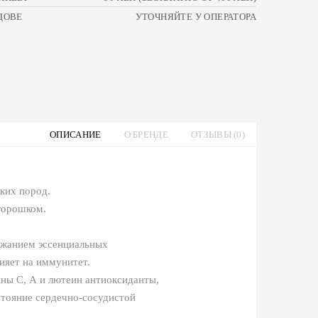
ДОВЕ
УТОЧНЯЙТЕ У ОПЕРАТОРА
ОПИСАНИЕ
О БРЕНДЕ
ОТЗЫВЫ (0)
ких пород.
 горошком.
ржанием эссенциальных
ияет на иммунитет.
ны С, А и лютеин антиоксиданты,
тояние сердечно-сосудистой