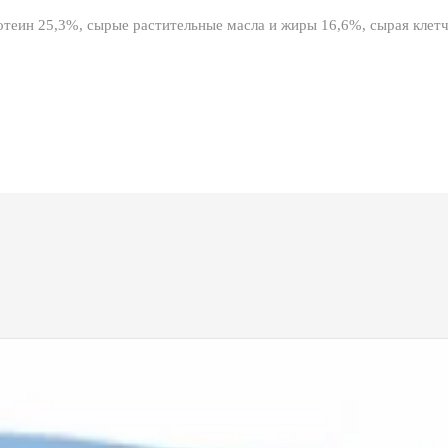
теин 25,3%, сырые растительные масла и жиры 16,6%, сырая клетча