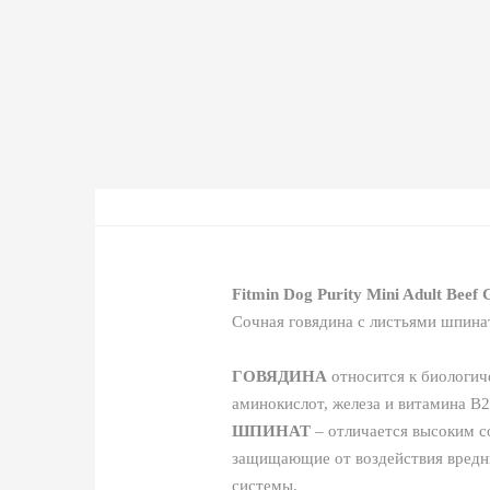
Fitmin Dog Purity Mini Adult Beef
Сочная говядина с листьями шпина
ГОВЯДИНА
относится к биологич
аминокислот, железа и витамина В
ШПИНАТ
– отличается высоким с
защищающие от воздействия вредн
системы.