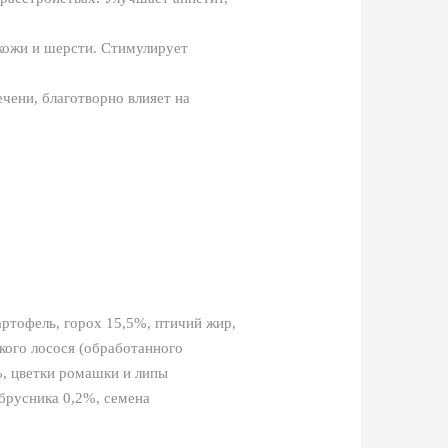
кожи и шерсти. Стимулирует
чени, благотворно влияет на
ртофель, горох 15,5%, птичий жир,
кого лосося (обработанного
%, цветки ромашки и липы
 брусника 0,2%, семена