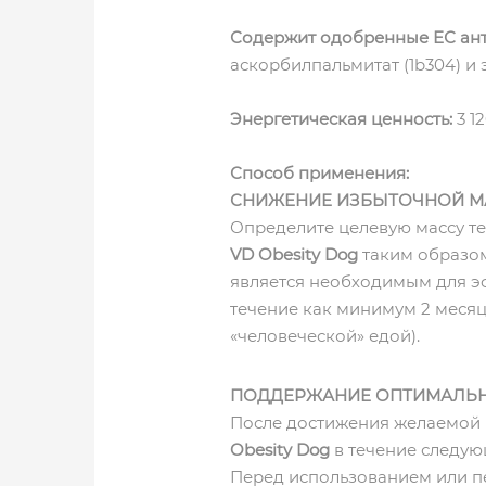
Содержит одобренные ЕС ан
аскорбилпальмитат (1b304) и 
Энергетическая ценность:
3 12
Способ применения:
СНИЖЕНИЕ ИЗБЫТОЧНОЙ МА
Определите целевую массу те
VD Obesity Dog
таким образом
является необходимым для э
течение как минимум 2 месяц
«человеческой» едой).
ПОДДЕРЖАНИЕ ОПТИМАЛЬН
После достижения желаемой 
Obesity Dog
в течение следую
Перед использованием или пе