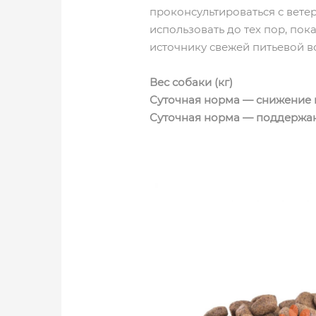
проконсультироваться с вете
использовать до тех пор, пок
источнику свежей питьевой в
Вес собаки (кг)
Суточная норма — снижение в
Суточная норма — поддержани