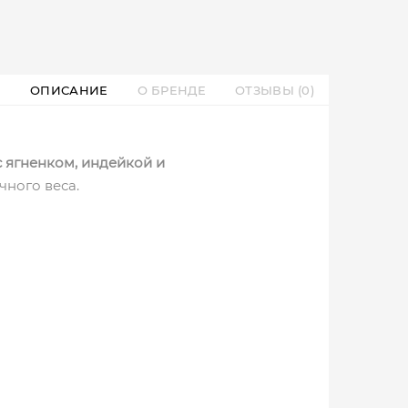
ОПИСАНИЕ
О БРЕНДЕ
ОТЗЫВЫ (0)
с ягненком, индейкой и
ного веса.