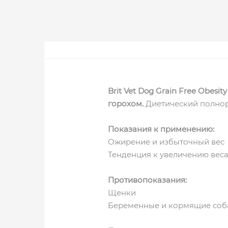
Brit Vet Dog Grain Free Obes
горохом.
Диетический полнор
Показания к применению:
Ожирение и избыточный вес
Тенденция к увеличению веса
Противопоказания:
Щенки
Беременные и кормящие соб