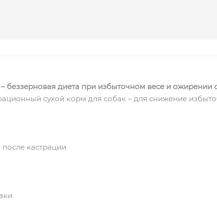
ity – беззерновая диета при избыточном весе и ожирении 
ационный сухой корм для собак – для снижение избыточ
 после кастрации
аки