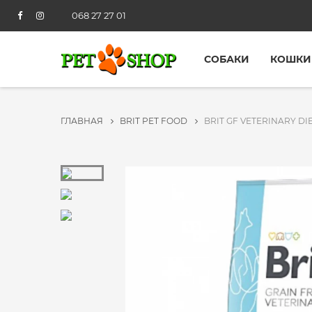
068 27 27 01
СОБАКИ
КОШКИ
ГЛАВНАЯ
BRIT PET FOOD
BRIT GF VETERINARY DI