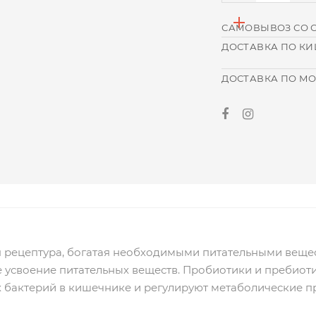
САМОВЫВОЗ СО 
ДОСТАВКА ПО К
ДОСТАВКА ПО М
я рецептура, богатая необходимыми питательными веще
 усвоение питательных веществ. Пробиотики и пребиоти
 бактерий в кишечнике и регулируют метаболические п