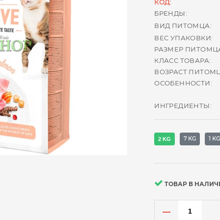
КОД:
БРЕНДЫ:
ВИД ПИТОМЦА:
ВЕС УПАКОВКИ:
РАЗМЕР ПИТОМЦ
КЛАСС ТОВАРА:
ВОЗРАСТ ПИТОМЦ
ОСОБЕННОСТИ:
ИНГРЕДИЕНТЫ:
7 KG
1 K
2 KG
ТОВАР В НАЛИЧ