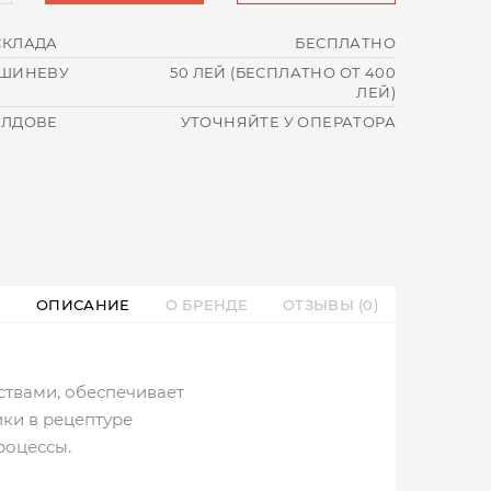
СКЛАДА
БЕСПЛАТНО
ИШИНЕВУ
50 ЛЕЙ (БЕСПЛАТНО ОТ 400
ЛЕЙ)
ОЛДОВЕ
УТОЧНЯЙТЕ У ОПЕРАТОРА
ОПИСАНИЕ
О БРЕНДЕ
ОТЗЫВЫ (0)
ствами, обеспечивает
ки в рецептуре
роцессы.