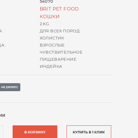
54070
BRIT PET FOOD
КОШКИ
2 KG
А:
ДЛЯ ВСЕХ ПОРОД
ХОЛИСТИК
А:
ВЗРОСЛЫЕ
ЧУВСТВИТЕЛЬНОЕ
ПИЩЕВАРЕНИЕ
ИНДЕЙКА
G на развес
ИИ
В КОРЗИНУ
КУПИТЬ В 1 КЛИК