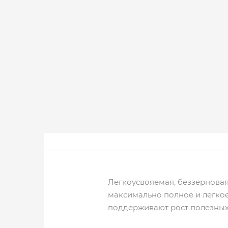
Легкоусвояемая, беззернова
максимально полное и легкое
поддерживают рост полезных