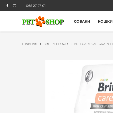
068 27 27 01
СОБАКИ
КОШКИ
ГЛАВНАЯ
BRIT PET FOOD
BRIT CARE CAT GRAIN-F