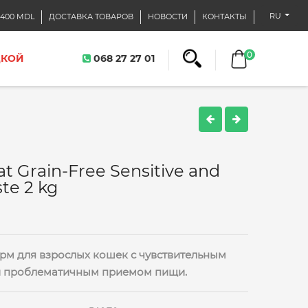
RU
400 MDL
ДОСТАВКА ТОВАРОВ
НОВОСТИ
КОНТАКТЫ
0
ДКОЙ
068 27 27 01
at Grain-Free Sensitive and
ste 2 kg
м для взрослых кошек с чувствительным
 проблематичным приемом пищи.