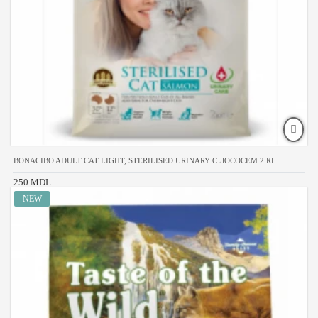
BONACIBO ADULT CAT LIGHT, STERILISED URINARY С ЛОСОСЕМ 2 КГ
250 MDL