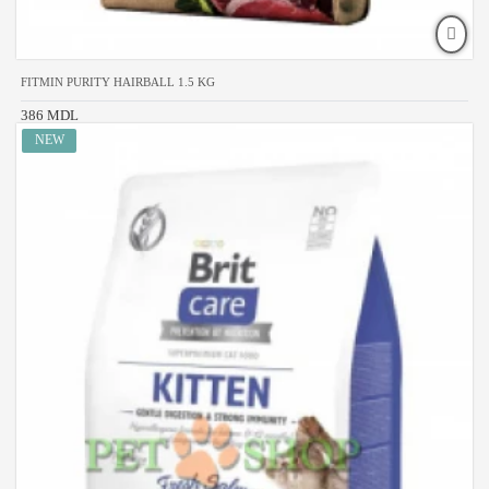
FITMIN PURITY HAIRBALL 1.5 KG
386 MDL