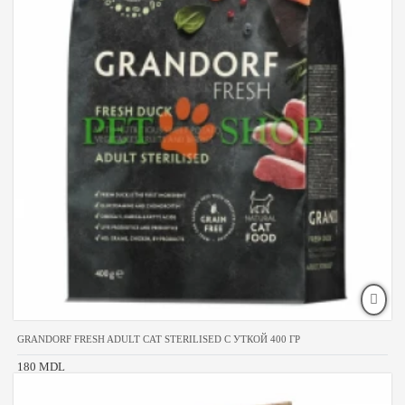
GRANDORF FRESH ADULT CAT STERILISED С УТКОЙ 400 ГР
180 MDL