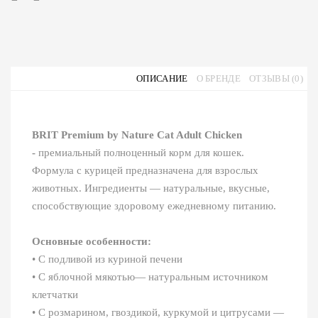
ОПИСАНИЕ
О БРЕНДЕ
ОТЗЫВЫ (0)
BRIT Premium by Nature Cat Adult Chicken
-
премиальный полноценный корм для кошек.
Формула с курицей предназначена для взрослых
животных. Ингредиенты — натуральные, вкусные,
способствующие здоровому ежедневному питанию.
Основные особенности:
• С подливой из куриной печени
• С яблочной мякотью— натуральным источником
клетчатки
• С розмарином, гвоздикой, куркумой и цитрусами —