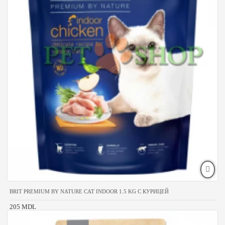
BRIT PREMIUM BY NATURE CAT INDOOR 1.5 KG С КУРИЦЕЙ
205 MDL