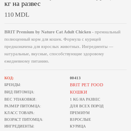
кг на развес
110
MDL
BRIT Premium by Nature Cat Adult Chicken -
премиальный
полноценный корм для кошек. Формула с курицей
предназначена для взрослых животных. Ингредиенты —
натуральные, вкусные, способствующие здоровому
ежедневному питанию.
КОД:
00413
БРЕНДЫ:
BRIT PET FOOD
ВИД ПИТОМЦА:
КОШКИ
ВЕС УПАКОВКИ:
1 KG НА РАЗВЕС
РАЗМЕР ПИТОМЦА:
ДЛЯ ВСЕХ ПОРОД
КЛАСС ТОВАРА:
ПРЕМИУМ
ВОЗРАСТ ПИТОМЦА:
ВЗРОСЛЫЕ
ИНГРЕДИЕНТЫ:
КУРИЦА