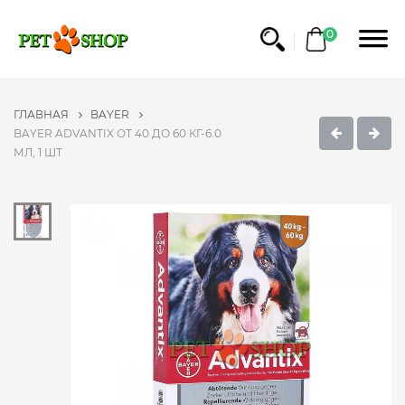
0
ГЛАВНАЯ
BAYER
BAYER ADVANTIX ОТ 40 ДО 60 КГ-6.0
МЛ, 1 ШТ