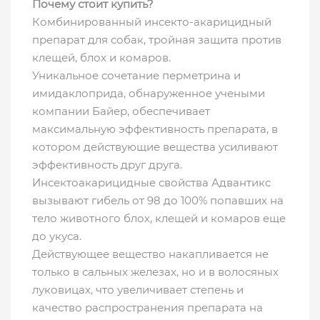
Почему стоит купить?
Комбинированный инсекто-акарицидный
препарат для собак, тройная защита против
клещей, блох и комаров.
Уникальное сочетание перметрина и
имидаклоприда, обнаруженное учеными
компании Байер, обеспечивает
максимальную эффективность препарата, в
котором действующие вещества усиливают
эффективность друг друга.
Инсектоакарицидные свойства Адвантикс
вызывают гибель от 98 до 100% попавших на
тело животного блох, клещей и комаров еще
до укуса.
Действующее вещество накапливается не
только в сальных железах, но и в волосяных
луковицах, что увеличивает степень и
качество распространения препарата на