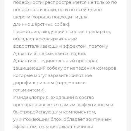
поверхности: распространяется не только по
поверхности кожи, но и по всей длине
шерсти (хорошо подходит и для
длинношёрстных собак).
Перметрин, входящий в состав препарата,
обладает ярковыраженным
водоотталкивающим эффектом, поэтому
Адвантикс не смывается водой.
Адвантикс - единственный препарат,
защищающий собаку от нападения комаров,
которые могут заразить животное
дирофиляриозом (сердечными
гельминтами).
Имидаклоприд, входящий в состав
препарата является самым эффективным и
быстродействующим компонентом,
уничтожающим блох, обладает зонтичным
эффектом, т.е. уничтожает личинки