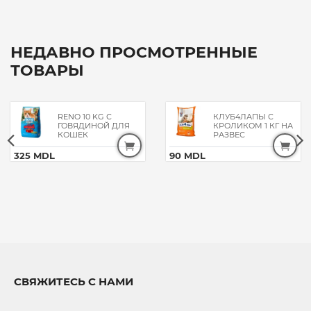
НЕДАВНО ПРОСМОТРЕННЫЕ
ТОВАРЫ
RENO 10 KG С
КЛУБ4ЛАПЫ С
ГОВЯДИНОЙ ДЛЯ
КРОЛИКОМ 1 КГ НА
КОШЕК
РАЗВЕС
325 MDL
90 MDL
СВЯЖИТЕСЬ С НАМИ