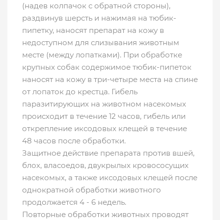
(надев колпачок с обратной стороны),
раздвинув шерсть и нажимая на тюбик-
пипетку, наносят препарат на кожу в
недоступном для слизывания животным
месте (между лопатками). При обработке
крупных собак содержимое тюбик-пипеток
наносят на кожу в три-четыре места на спине
от лопаток до крестца. Гибель
паразитирующих на животном насекомых
происходит в течение 12 часов, гибель или
открепление иксодовых клещей в течение
48 часов после обработки.
Защитное действие препарата против вшей,
блох, власоедов, двукрылых кровососущих
насекомых, а также иксодовых клещей после
однократной обработки животного
продолжается 4 - 6 недель.
Повторные обработки животных проводят