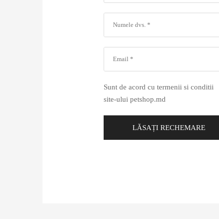
Sunt de acord cu termenii si conditii
site-ului petshop.md
LĂSAȚI RECHEMARE