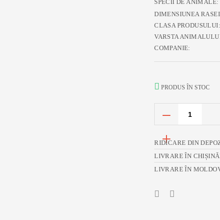
SPECII DE ANIMALE:
DIMENSIUNEA RASEI
CLASA PRODUSULUI
VARSTA ANIMALULU
COMPANIE:
PRODUS ÎN STOC
RIDICARE DIN DEPO
LIVRARE ÎN CHIȘIN
LIVRARE ÎN MOLDO