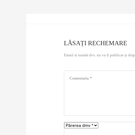
LĂSAȚI RECHEMARE
Email si număr dvs. nu va fi publicat și disp