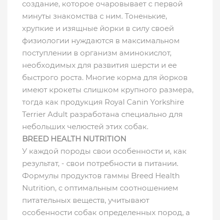
создание, которое очаровывает с первой
минуты знакомства с ним. Тоненькие,
хрупкие и изящные йорки в силу своей
физиологии нуждаются в максимальном
поступлении в организм аминокислот,
необходимых для развития шерсти и ее
быстрого роста. Многие корма для йорков
имеют крокеты слишком крупного размера,
тогда как продукция Royal Canin Yorkshire
Terrier Adult разработана специально для
небольших челюстей этих собак.
BREED HEALTH NUTRITION
У каждой породы свои особенности и, как
результат, - свои потребности в питании.
Формулы продуктов гаммы Breed Health
Nutrition, с оптимальным соотношением
питательных веществ, учитывают
особенности собак определенных пород, а