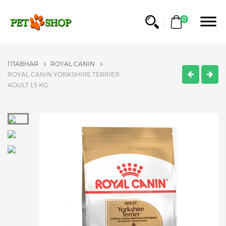
0
ГЛАВНАЯ
ROYAL CANIN
ROYAL CANIN YORKSHIRE TERRIER
ADULT 1,5 KG