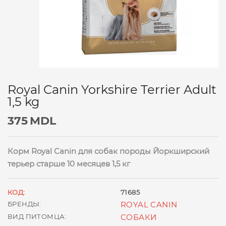
Royal Canin Yorkshire Terrier Adult
1,5 kg
375
MDL
Корм Royal Canin для собак породы Йоркширский
терьер старше 10 месяцев 1,5 кг
КОД:
71685
БРЕНДЫ:
ROYAL CANIN
ВИД ПИТОМЦА:
СОБАКИ