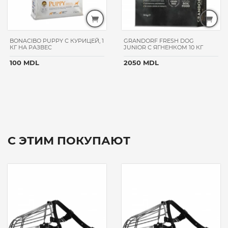
BONACIBO PUPPY С КУРИЦЕЙ, 1
GRANDORF FRESH DOG
КГ НА РАЗВЕС
JUNIOR С ЯГНЕНКОМ 10 КГ
100 MDL
2050 MDL
С ЭТИМ ПОКУПАЮТ