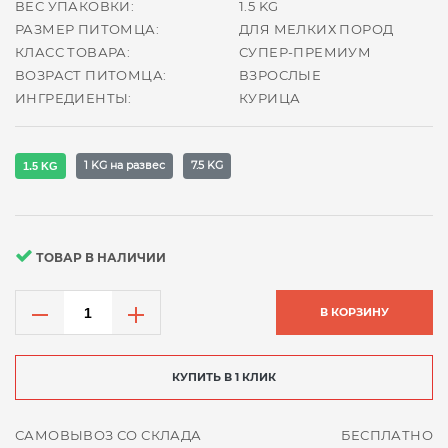
ВЕС УПАКОВКИ:
1.5 KG
РАЗМЕР ПИТОМЦА:
ДЛЯ МЕЛКИХ ПОРОД
КЛАСС ТОВАРА:
СУПЕР-ПРЕМИУМ
ВОЗРАСТ ПИТОМЦА:
ВЗРОСЛЫЕ
ИНГРЕДИЕНТЫ:
КУРИЦА
1 KG на развес
7.5 KG
1.5 KG
ТОВАР В НАЛИЧИИ
В КОРЗИНУ
КУПИТЬ В 1 КЛИК
САМОВЫВОЗ СО СКЛАДА
БЕСПЛАТНО