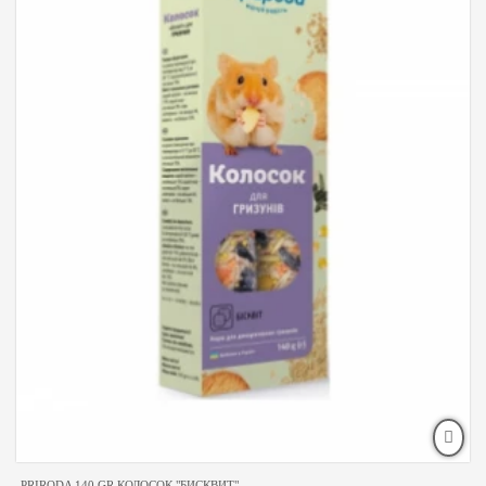
PRIRODA 140 GR КОЛОСОК "БИСКВИТ"