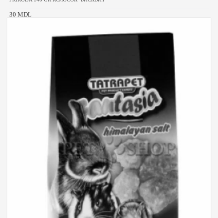
30 MDL