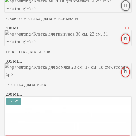
45*30*33 CM КЛЕТКА ДЛЯ ХОМЯКОВ M0201#
480 MDL
115 КЛЕТКА ДЛЯ ХОМЯКОВ
305 MDL
03 КЛЕТКА ДЛЯ ХОМЯКА
200 MDL