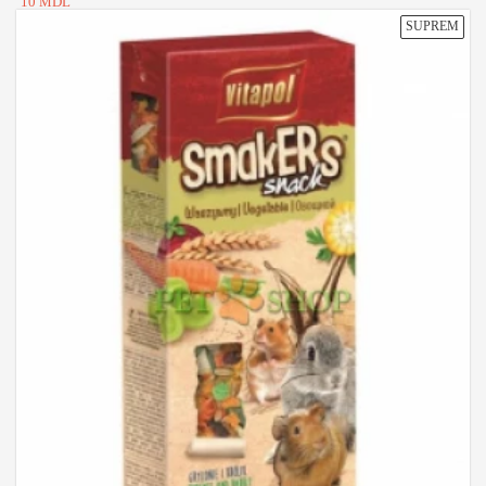
10 MDL