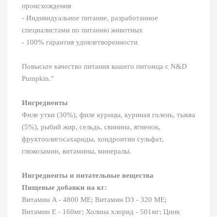
происхождения
- Индивидуальное питание, разработанное
специалистами по питанию животных
- 100% гарантия удовлетворенности
Повысьте качество питания вашего питомца с N&D
Pumpkin."
Ингредиенты
Филе утки (30%), филе курицы, куриная голень, тыква
(5%), рыбий жир, сельдь, свинина, ягненок,
фруктоолигосахариды, хондроитин сульфат,
глюкозамин, витамины, минералы.
Ингредиенты и питательные вещества
Пищевые добавки на кг:
Витамин A - 4800 МЕ; Витамин D3 - 320 МЕ;
Витамин E - 160мг; Холина хлорид - 501мг; Цинк