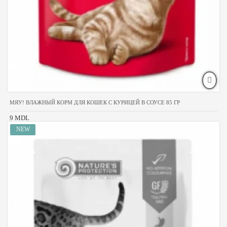
МЯУ! ВЛАЖНЫЙ КОРМ ДЛЯ КОШЕК С КУРИЦЕЙ В СОУСЕ 85 ГР
9 MDL