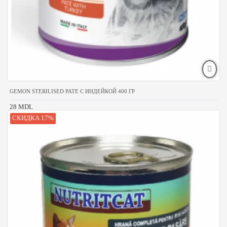
GEMON STERILISED PATE С ИНДЕЙКОЙ 400 ГР
28 MDL
СКИДКА 17%