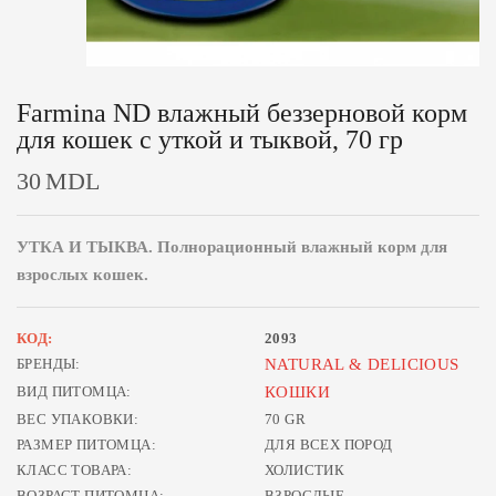
Farmina ND влажный беззерновой корм
для кошек с уткой и тыквой, 70 гр
30
MDL
УТКА И ТЫКВА. Полнорационный влажный корм для
взрослых кошек.
КОД:
2093
БРЕНДЫ:
NATURAL & DELICIOUS
ВИД ПИТОМЦА:
КОШКИ
ВЕС УПАКОВКИ:
70 GR
РАЗМЕР ПИТОМЦА:
ДЛЯ ВСЕХ ПОРОД
КЛАСС ТОВАРА:
ХОЛИСТИК
ВОЗРАСТ ПИТОМЦА:
ВЗРОСЛЫЕ