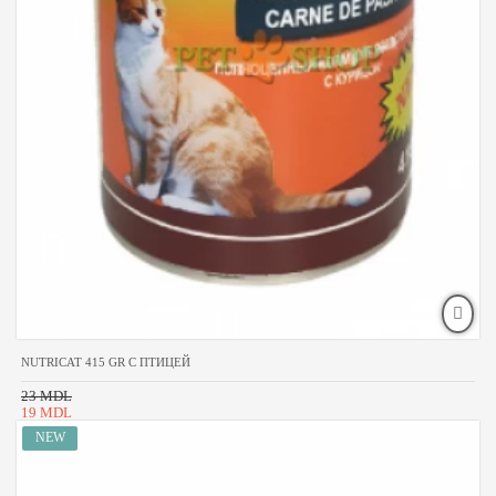
NUTRICAT 415 GR С ПТИЦЕЙ
23 MDL
19 MDL