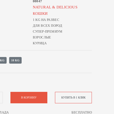
00047
NATURAL & DELICIOUS
КОШКИ
1 KG НА РАЗВЕС
ДЛЯ ВСЕХ ПОРОД
СУПЕР-ПРЕМИУМ
ВЗРОСЛЫЕ
КУРИЦА
5 KG
10 KG
В КОРЗИНУ
КУПИТЬ В 1 КЛИК
ЛАДА
БЕСПЛАТНО