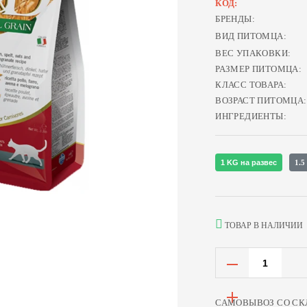
КОД:
БРЕНДЫ:
ВИД ПИТОМЦА:
ВЕС УПАКОВКИ:
РАЗМЕР ПИТОМЦА:
КЛАСС ТОВАРА:
ВОЗРАСТ ПИТОМЦА:
ИНГРЕДИЕНТЫ:
1 KG на развес
1.
ТОВАР В НАЛИЧИИ
САМОВЫВОЗ СО СК