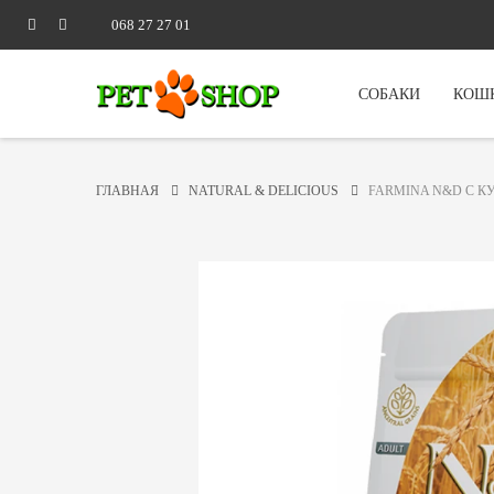
068 27 27 01
СОБАКИ
КОШ
ГЛАВНАЯ
NATURAL & DELICIOUS
FARMINA N&D С КУ