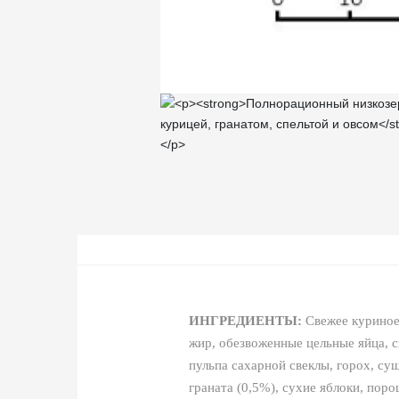
ИНГРЕДИЕНТЫ:
Свежее куриное
жир, обезвоженные цельные яйца, с
пульпа сахарной свеклы, горох, с
граната (0,5%), сухие яблоки, по