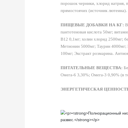
порошок черники, хлорид натрия, п
прямостоячих (источник лютеина).
ПИЩЕВЫЕ ДОБАВКИ НА КГ:
В
пантотеновая кислота 50мг; витами
B12 0,1мг; холин хлорид 2500мг; б
Метионин 5000мг; Таурин 4000мг; L
100мг; Экстракт розмарина. Антио
ПИТАТЕЛЬНЫЕ ВЕЩЕСТВА:
Бе
Омега-6 3,30%; Омега-3 0,90% (в т
ЭНЕРГЕТИЧЕСКАЯ ЦЕННОСТ