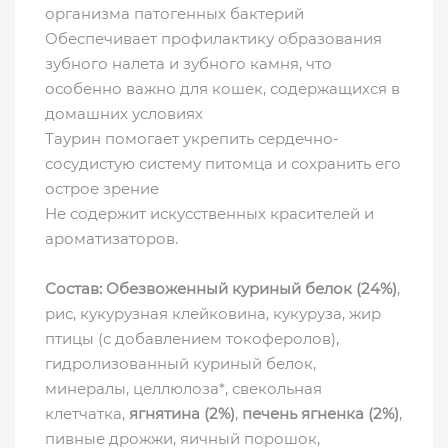
организма патогенных бактерий
Обеспечивает профилактику образования
зубного налета и зубного камня, что
особенно важно для кошек, содержащихся в
домашних условиях
Таурин помогает укрепить сердечно-
сосудистую систему питомца и сохранить его
острое зрение
Не содержит искусственных красителей и
ароматизаторов.
Состав: Обезвоженный куриный белок (24%)
,
рис, кукурузная клейковина, кукуруза, жир
птицы (с добавлением токоферолов),
гидролизованный куриный белок,
минералы, целлюлоза*, свекольная
клетчатка,
ягнятина (2%)
,
печень ягненка (2%)
,
пивные дрожжи, яичный порошок,