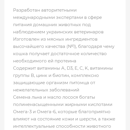
Разработан авторитетными
международными экспертами в сфере
питания домашних животных под
наблюдением украинских ветеринаров
Изготовлен из мясных ингредиентов
высочайшего качества (№1), благодаря чему
кошка получает достаточное количество
необходимого ей протеина
Содержит витамины А, D3, E, С, K, витамины
группы В, цинк и биотин, комплексно
защищающие организм питомца от
нежелательных заболеваний
Семена льна и масло лосося богаты
полиненасыщенными жирными кислотами
Омега-3 и Омега-6, которые благоприятно
влияют на состояние кожи и шерсти, а также
интеллектуальные способности животного