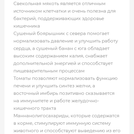
Свекольная мякоть является отличным
источником клетчатки и очень полезна для
бактерий, поддерживающих здоровье
кишечника
Сушеный боярышник с севера помогает
нормализовать давление и улучшить работу
сердца, а сушеный банан с юга обладает
высоким содержанием калия, снабжает
дополнительной энергией и способствует
пищеварительным процессам
Томаты позволяют нормализовать функцию
печени и улучшить синтез желчи, а
восточный имбирь позитивно сказывается
на иммунитете и работе желудочно-
кишечного тракта
Маннанолигосахариды, которые содержатся
в корме, стимулируют иммунную систему
животного и способствуют выведению из его