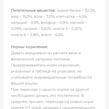
Питательные вещества:
сырой белок – 32,0%,
жир – 15,0%, зола – 7,0%, клетчатка – 4,5%,
кальций – 0,9%, фосфор – 0,8%, магний –
0,09%, натрий – 0,65%, омега-3 – 0,32%,
омега-6 – 3,18%, влага – 6,5%.
Нормы кормления:
Давать ежедневно из расчета веса и
физической нагрузки питомца.
Придерживайтесь норм кормления,
указанных в таблице на упаковке, но
учитывайте индивидуальные потребности
Вашей кошки
При переходе с одного корма на другой
необходимо делать это постепенно. В
среднем процесс перехода на новый корм
длится 5-7 дней, начиная с незначительного