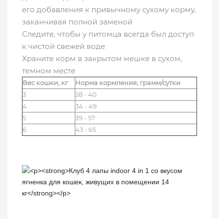
его добавления к привычному сухому корму,
заканчивая полной заменой
Следите, чтобы у питомца всегда был доступ
к чистой свежей воде
Храните корм в закрытом мешке в сухом,
темном месте
Вес кошки, кг
Норма кормления, грамм/сутки
3
28 - 40
4
34 - 49
5
39 - 57
6
43 - 65