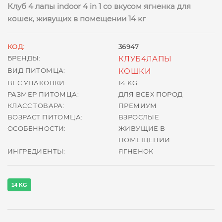
Клуб 4 лапы indoor 4 in 1 со вкусом ягненка для
кошек, живущих в помещении 14 кг
КОД:
36947
БРЕНДЫ:
КЛУБ4ЛАПЫ
ВИД ПИТОМЦА:
КОШКИ
ВЕС УПАКОВКИ:
14 KG
РАЗМЕР ПИТОМЦА:
ДЛЯ ВСЕХ ПОРОД
КЛАСС ТОВАРА:
ПРЕМИУМ
ВОЗРАСТ ПИТОМЦА:
ВЗРОСЛЫЕ
ОСОБЕННОСТИ:
ЖИВУЩИЕ В
ПОМЕЩЕНИИ
ИНГРЕДИЕНТЫ:
ЯГНЕНОК
14 KG