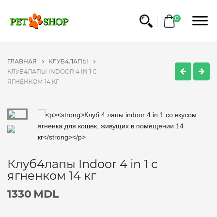
0
ГЛАВНАЯ
КЛУБ4ЛАПЫ
КЛУБ4ЛАПЫ INDOOR 4 IN 1 С
ЯГНЕНКОМ 14 КГ
Клуб4лапы Indoor 4 in 1 с
ягненком 14 кг
1330
MDL