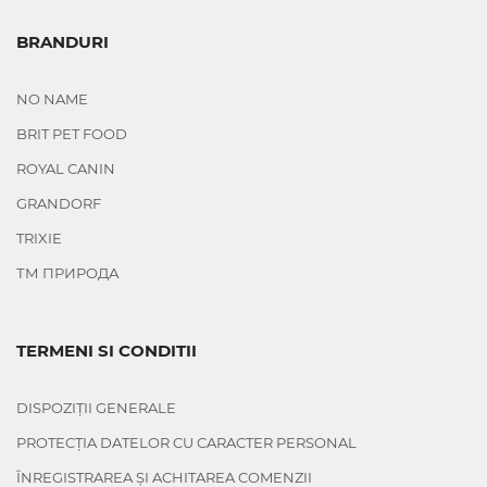
BRANDURI
NO NAME
BRIT PET FOOD
ROYAL CANIN
GRANDORF
TRIXIE
ТМ ПРИРОДА
TERMENI SI CONDITII
DISPOZIȚII GENERALE
PROTECȚIA DATELOR CU CARACTER PERSONAL
ÎNREGISTRAREA ȘI ACHITAREA COMENZII