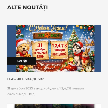
ALTE NOUTĂȚI
649
ГРАФИК ВЫХОДНЫХ!
31 декабря 2025 выходной день. 1,2,4,7,8 января
2026 выходные д...