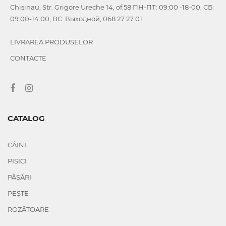
Chisinau, Str. Grigore Ureche 14, of.58 ПН-ПТ: 09:00 -18-00, СБ:
09:00-14:00, ВС: Выходной, 068 27 27 01
LIVRAREA PRODUSELOR
CONTACTE
CATALOG
CÂINI
PISICI
PĂSĂRI
PEȘTE
ROZĂTOARE