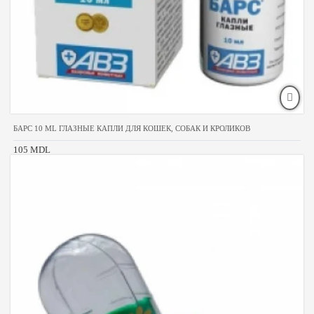
БАРС 10 ML ГЛАЗНЫЕ КАПЛИ ДЛЯ КОШЕК, СОБАК И КРОЛИКОВ
105 MDL