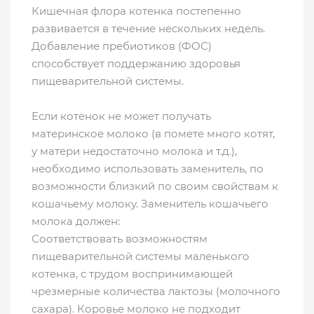
Кишечная флора котенка постепенно
развивается в течение нескольких недель.
Добавление пребиотиков (ФОС)
способствует поддержанию здоровья
пищеварительной системы.
Если котенок не может получать
материнское молоко (в помете много котят,
у матери недостаточно молока и т.д.),
необходимо использовать заменитель, по
возможности близкий по своим свойствам к
кошачьему молоку. Заменитель кошачьего
молока должен:
Соответствовать возможностям
пищеварительной системы маленького
котенка, с трудом воспринимающей
чрезмерные количества лактозы (молочного
сахара). Коровье молоко не подходит