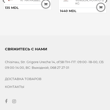
КГ НА РАЗВЕС
VENISON, POTATO 12
KG
135 MDL
1440 MDL
СВЯЖИТЕСЬ С НАМИ
Chisinau, Str. Grigore Ureche 14, of.58 ПН-ПТ: 09:00 -18-00, СБ:
09:00-14:00, ВС: Выходной, 068 27 27 01
ДОСТАВКА ТОВАРОВ
КОНТАКТЫ