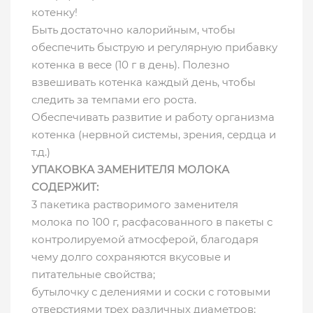
котенку!
Быть достаточно калорийным, чтобы
обеспечить быструю и регулярную прибавку
котенка в весе (10 г в день). Полезно
взвешивать котенка каждый день, чтобы
следить за темпами его роста.
Обеспечивать развитие и работу организма
котенка (нервной системы, зрения, сердца и
т.д.)
УПАКОВКА ЗАМЕНИТЕЛЯ МОЛОКА
СОДЕРЖИТ:
3 пакетика растворимого заменителя
молока по 100 г, расфасованного в пакеты с
контролируемой атмосферой, благодаря
чему долго сохраняются вкусовые и
питательные свойства;
бутылочку с делениями и соски с готовыми
отверстиями трех различных диаметров;