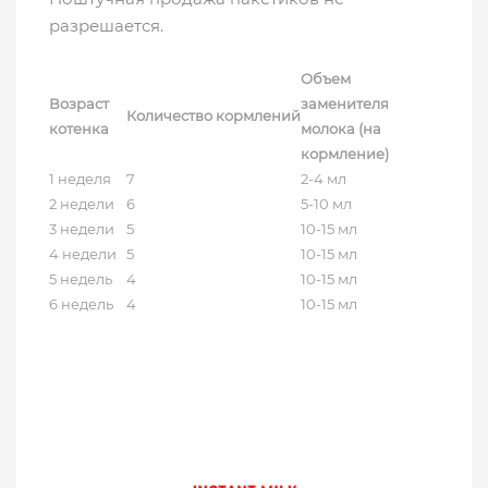
разрешается.
Объем
Возраст
заменителя
Количество кормлений
котенка
молока (на
кормление)
1 неделя
7
2-4 мл
2 недели
6
5-10 мл
3 недели
5
10-15 мл
4 недели
5
10-15 мл
5 недель
4
10-15 мл
6 недель
4
10-15 мл