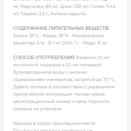
мг, Марганец: 80 мг, Цинк: 230 мг, Ceлeн: 0,43
мг, Таурин: 2,5 г; Антиоксиданты.
СОДЕРЖАНИЕ ПИТАТЕЛЬНЫХ ВЕЩЕСТВ:
Белки: 33 % - Жиры: 39 % - Минеральные
вещества: 6 % - В 1 кг: DHA: 1 г - Медь: 15 мг.
СПОСОБ УПОТРЕБЛЕНИЯ:
Развести 10 мл
молочного порошка в 20 мл питьевой
бутилированной воды с низким
содержанием минералов, нагретой до 70 °С.
Давать теплым в соответствии с указаниями
прилагаемой инструкции. Номер серии,
регистрационный номер и срок годности
указаны на упаковке.
Хранить в сухом, прохладном месте.
Поштучная продажа пакетиков не