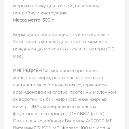
мерную ложку для точной дозировки;
подробную инструкцию.
Масса нетто: 300 г
Корм сухой полнорационный для кошек –
Заменитель молока для котят от момента
рождения до момента отъема от матери (0-2
мес.)
ИНГРЕДИЕНТЫ
: молочные протеины,
молочные жиры, растительные масла (в
частности масло с высоким содержанием
арахидоновой кислоты), протеины молочной
сыворотки, рыбий жир (источник жирных
кислот DHA), минеральные вещества,
фруктоолигосахариды. ДОБАВКИ (в 1 кг):
Питательные добавки: Витамин A: 25000 ME,
Витамин D3: 1500 ME, Железо: 100 мг, Йод: 4