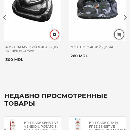
40*60 CM МЯГКИЙ ДИВАН ДЛЯ
30*50 CM МЯГКИЙ ДИВАН
КОШЕК И СОБАК
260 MDL
300 MDL
НЕДАВНО ПРОСМОТРЕННЫЕ
ТОВАРЫ
BRIT CARE SENSITIVE
BRIT CARE GRAIN-
VENISON, POTATO 1
FREE SENSITIVE