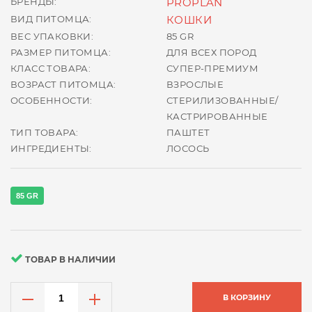
БРЕНДЫ:
PROPLAN
ВИД ПИТОМЦА:
КОШКИ
ВЕС УПАКОВКИ:
85 GR
РАЗМЕР ПИТОМЦА:
ДЛЯ ВСЕХ ПОРОД
КЛАСС ТОВАРА:
СУПЕР-ПРЕМИУМ
ВОЗРАСТ ПИТОМЦА:
ВЗРОСЛЫЕ
ОСОБЕННОСТИ:
СТЕРИЛИЗОВАННЫЕ/
КАСТРИРОВАННЫЕ
ТИП ТОВАРА:
ПАШТЕТ
ИНГРЕДИЕНТЫ:
ЛОСОСЬ
85 GR
ТОВАР В НАЛИЧИИ
В КОРЗИНУ