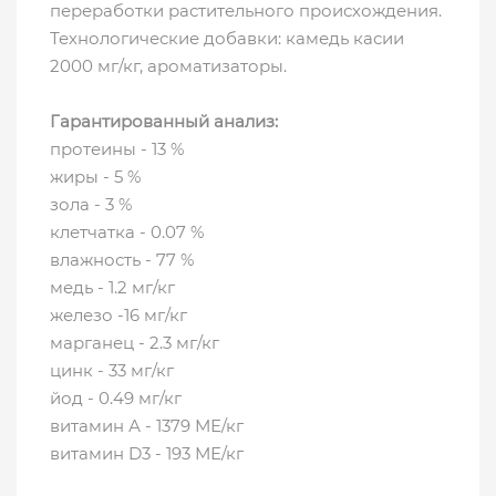
переработки растительного происхождения.
Технологические добавки: камедь касии
2000 мг/кг, ароматизаторы.
Гарантированный анализ:
протеины - 13 %
жиры - 5 %
зола - 3 %
клетчатка - 0.07 %
влажность - 77 %
медь - 1.2 мг/кг
железо -16 мг/кг
марганец - 2.3 мг/кг
цинк - 33 мг/кг
йод - 0.49 мг/кг
витамин А - 1379 МЕ/кг
витамин D3 - 193 МЕ/кг