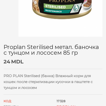
Proplan Sterilised метал. баночка
с тунцом и лососем 85 гр
24
MDL
PRO PLAN Sterilised (банка) Влажный корм для
кошек после стерилизации кусочки в паштете с
тунцом и лососем
КОД:
17328