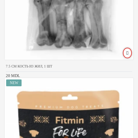
7.5 CM КОСТЬ ИЗ ЖИЛ, 1 ШТ
20 MDL