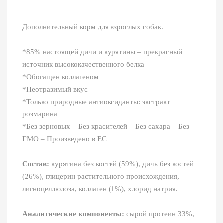
Дополнительный корм для взрослых собак.
*85% настоящей дичи и курятины – прекрасный
источник высококачественного белка
*Обогащен коллагеном
*Неотразимый вкус
*Только природные антиоксиданты: экстракт
розмарина
*Без зерновых – Без красителей – Без сахара – Без
ГМО – Произведено в ЕС
Состав:
курятина без костей (59%), дичь без костей
(26%), глицерин растительного происхождения,
лигноцеллюлоза, коллаген (1%), хлорид натрия.
Аналитические компоненты:
сырой протеин 33%,