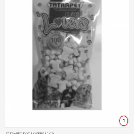
TATRAPET DOG LOVERS 80 GR