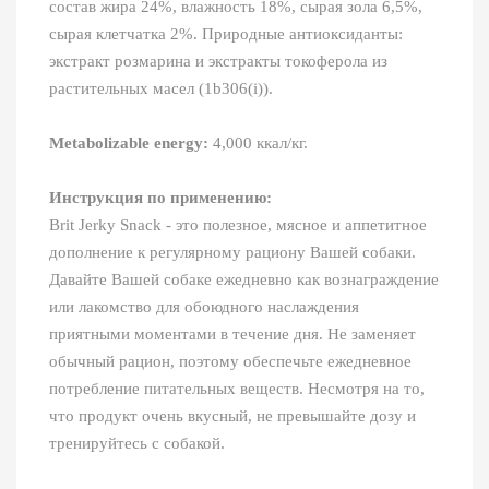
состав жира 24%, влажность 18%, сырая зола 6,5%,
сырая клетчатка 2%. Природные антиоксиданты:
экстракт розмарина и экстракты токоферола из
растительных масел (1b306(i)).
Metabolizable energy:
4,000 ккал/кг.
Инструкция по применению:
Brit Jerky Snack - это полезное, мясное и аппетитное
дополнение к регулярному рациону Вашей собаки.
Давайте Вашей собаке ежедневно как вознаграждение
или лакомство для обоюдного наслаждения
приятными моментами в течение дня. Не заменяет
обычный рацион, поэтому обеспечьте ежедневное
потребление питательных веществ. Несмотря на то,
что продукт очень вкусный, не превышайте дозу и
тренируйтесь с собакой.