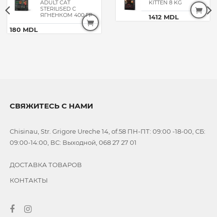
ADULT CAT
KITTEN 8 KG
STERILISED С
ЯГНЕНКОМ 400 ГР
1412 MDL
180 MDL
СВЯЖИТЕСЬ С НАМИ
Chisinau, Str. Grigore Ureche 14, of.58 ПН-ПТ: 09:00 -18-00, СБ:
09:00-14:00, ВС: Выходной, 068 27 27 01
ДОСТАВКА ТОВАРОВ
КОНТАКТЫ