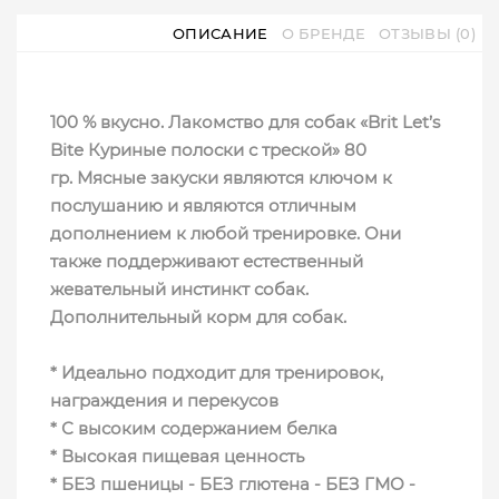
ОПИСАНИЕ
О БРЕНДЕ
ОТЗЫВЫ (0)
100 % вкусно. Лакомство для собак «Brit Let’s
Bite Куриные полоски с треской
» 80
гр. Мясные закуски являются ключом к
послушанию и являются отличным
дополнением к любой тренировке. Они
также поддерживают естественный
жевательный инстинкт собак.
Дополнительный корм для собак.
* Идеально подходит для тренировок,
награждения и перекусов
* С высоким содержанием белка
* Высокая пищевая ценность
* БЕЗ пшеницы - БЕЗ глютена - БЕЗ ГМО -