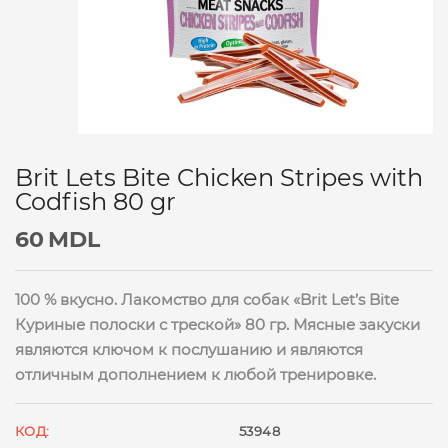
Brit Lets Bite Chicken Stripes with
Codfish 80 gr
60
MDL
100 % вкусно. Лакомство для собак «Brit Let’s Bite
Куриные полоски с треской
» 80 гр. Мясные закуски
являются ключом к послушанию и являются
отличным дополнением к любой тренировке.
КОД:
53948