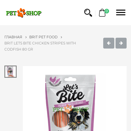
0
ГЛАВНАЯ
BRIT PET FOOD
BRIT LETS BITE CHICKEN STRIPES WITH
CODFISH 80 GR