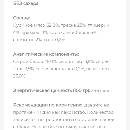
БЕЗ сахара
Состав:
Куриное мясо 62,8%, треска 25%, глицерин
4%, крахмал 3%, гороховый белок 3%,
сорбитол 2%, соль 0,2%
Аналитические компоненты:
Сырой белок 25,0%, сырой жир 3,5%, сырая
зола 3,5%, сырая клетчатка 0,2%, влажность
23,0%
Энергетическая ценность (100 гр):
296 ккал.
Рекомендации по кормлению:
давайте на
протяжении дня как лакомство. Количество
зависит от потребностей и состояния вашей
собаки. Не давайте питомцу лакомство в