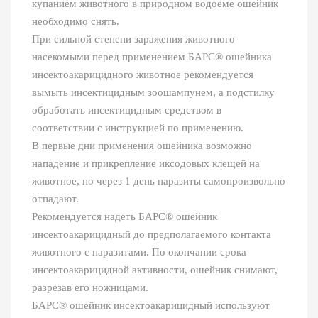
купанием животного в природном водоеме ошейник
необходимо снять.
При сильной степени заражения животного
насекомыми перед применением БАРС® ошейника
инсектоакарицидного животное рекомендуется
вымыть инсектицидным зоошампунем, а подстилку
обработать инсектицидным средством в
соответствии с инструкцией по применению.
В первые дни применения ошейника возможно
нападение и прикрепление иксодовых клещей на
животное, но через 1 день паразиты самопроизвольно
отпадают.
Рекомендуется надеть БАРС® ошейник
инсектоакарицидный до предполагаемого контакта
животного с паразитами. По окончании срока
инсектоакарицидной активности, ошейник снимают,
разрезав его ножницами.
БАРС® ошейник инсектоакарицидный используют