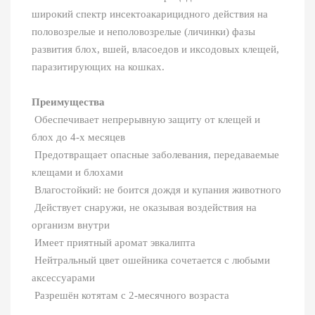
широкий спектр инсектоакарицидного действия на
половозрелые и неполовозрелые (личинки) фазы
развития блох, вшей, власоедов и иксодовых клещей,
паразитирующих на кошках.
Преимущества
Обеспечивает непрерывную защиту от клещей и
блох до 4-х месяцев
Предотвращает опасные заболевания, передаваемые
клещами и блохами
Влагостойкий: не боится дождя и купания животного
Действует снаружи, не оказывая воздействия на
организм внутри
Имеет приятный аромат эвкалипта
Нейтральный цвет ошейника сочетается с любыми
аксессуарами
Разрешён котятам с 2-месячного возраста