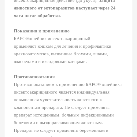
инсектоакарицидное действие (до укуса).
Защита
животного от эктопаразитов наступает через 24
часа после обработки.
Показания к применению
БАРС®ошейник инсектоакарицидный
применяют кошкам для лечения и профилактики
арахноэнтомозов, вызванные блохами, вшами,
власоедами и иксодовыми клещами.
Противопоказания
Противопоказанием к применению БАРС® ошейника
инсектоакарицидного является индивидуальная
повышенная чувствительность животного к
компонентам препарата. Не следует применять
препарат истощенным, больным инфекционными
болезнями и выздоравливающим животным.
Препарат не следует применять беременным в