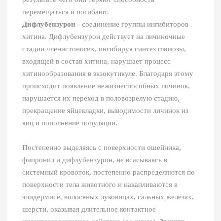
перемещаться и погибают.
Дифлубензурон
- соединение группы ингибиторов
хитина. Дифлубензурон действует на личиночные
стадии членистоногих, ингибируя синтез глюкозы,
входящей в состав хитина, нарушает процесс
хитинообразования в экзокутикуле. Благодаря этому
происходит появление нежизнеспособных личинок,
нарушается их переход в половозрелую стадию,
прекращение яйцекладки, выводимости личинок из
яиц и пополнение популяции.
Постепенно выделяясь с поверхности ошейника,
фипронил и дифлубензурон, не всасываясь в
системный кровоток, постепенно распределяются по
поверхности тела животного и накапливаются в
эпидермисе, волосяных луковицах, сальных железах,
шерсти, оказывая длительное контактное