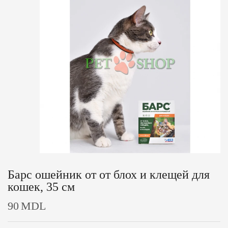
Барс ошейник от от блох и клещей для
кошек, 35 см
90
MDL