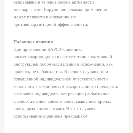
непрерывно в течение сезона активности
эктопаразитов. Нарушение режима применения
может привести к снижению его
противопаразитарной эффективности.
Побочные явления
При применении БАРС® ошейника
инсектоакарицидного в соответствии с настоящей
инструкцией побочных явлений и осложнений, как
правило, не наблюдается. В редких случаях, при
повышенной индивидуальной чувствительности
животного к компонентам лекарственного препарата,
возможны индивидуальные реакции (избыточное
слюноотделение, слезотечение, мышечная дрожь,
рвота, раздражение кожи). В этих случаях
использование ошейника прекращают.