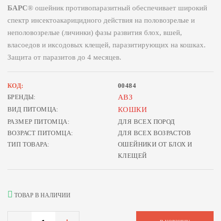
БАРС
® ошейник противопаразитный обеспечивает широкий
спектр инсектоакарицидного действия на половозрелые и
неполовозрелые (личинки) фазы развития блох, вшей,
власоедов и иксодовых клещей, паразитирующих на кошках.
Защита от паразитов до 4 месяцев.
КОД:
00484
БРЕНДЫ:
АВЗ
ВИД ПИТОМЦА:
КОШКИ
РАЗМЕР ПИТОМЦА:
ДЛЯ ВСЕХ ПОРОД
ВОЗРАСТ ПИТОМЦА:
ДЛЯ ВСЕХ ВОЗРАСТОВ
ТИП ТОВАРА:
ОШЕЙНИКИ ОТ БЛОХ И
КЛЕЩЕЙ
ТОВАР В НАЛИЧИИ