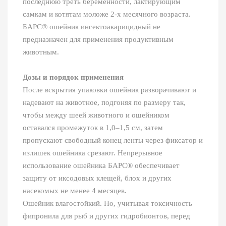
последнюю треть беременности, лактирующим
самкам и котятам моложе 2-х месячного возраста.
БАРС® ошейник инсектоакарицидный не
предназначен для применения продуктивным
животным.
Дозы и порядок применения
После вскрытия упаковки ошейник разворачивают и
надевают на животное, подгоняя по размеру так,
чтобы между шеей животного и ошейником
оставался промежуток в 1,0–1,5 см, затем
пропускают свободный конец ленты через фиксатор и
излишек ошейника срезают. Непрерывное
использование ошейника БАРС® обеспечивает
защиту от иксодовых клещей, блох и других
насекомых не менее 4 месяцев.
Ошейник влагостойкий. Но, учитывая токсичность
фипронила для рыб и других гидробионтов, перед