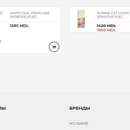
HAPPY DOG PROFI-LINE
PURINA CAT CHOW
SPORTIVE 20 KG
SENSITIVE 15 KG
1285 MDL
1420 MDL
1050 MDL
ЛЫ
БРЕНДЫ
NO NAME