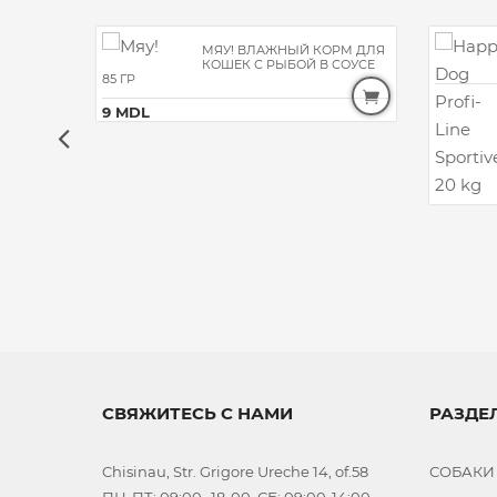
МЯУ! ВЛАЖНЫЙ КОРМ ДЛЯ
КОШЕК С РЫБОЙ В СОУСЕ
85 ГР
9 MDL
СВЯЖИТЕСЬ С НАМИ
РАЗДЕ
Chisinau, Str. Grigore Ureche 14, of.58
СОБАКИ