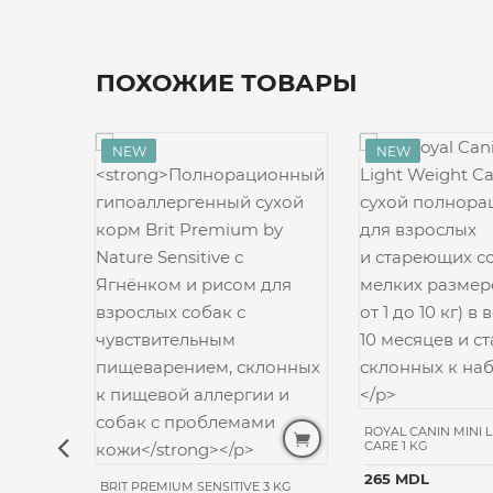
ПОХОЖИЕ ТОВАРЫ
NIC
ROYAL CANIN MINI 
CARE 1 KG
265 MDL
BRIT PREMIUM SENSITIVE 3 KG