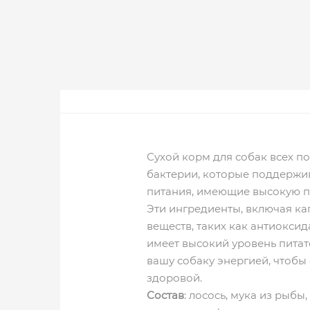
Сухой корм для собак всех п
бактерии, которые поддержи
питания, имеющие высокую п
Эти ингредиенты, включая кап
веществ, таких как антиокси
имеет высокий уровень питат
вашу собаку энергией, чтобы
здор
Состав
: лосось, мука из рыбы