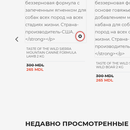
TASTE OF THE WILD SIERRA
MOUNTAIN CANINE FORMULA
IC
LAMB 2 KG
A 2 KG
TASTE OF THE WIL
300 MDL
WILD BOAR 2 KG
265 MDL
300 MDL
265 MDL
НЕДАВНО ПРОСМОТРЕННЫЕ