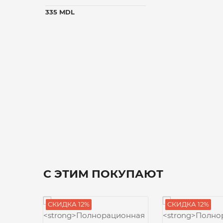
335 MDL
С ЭТИМ ПОКУПАЮТ
СКИДКА 12%
СКИДКА 12%