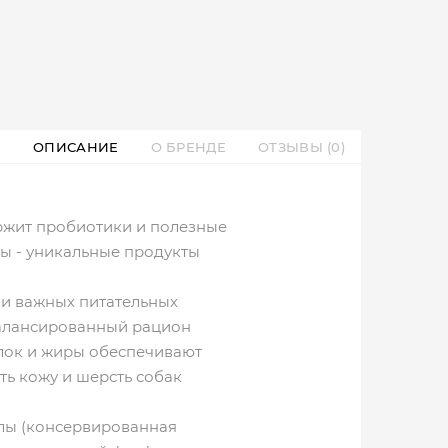
ОПИСАНИЕ
О БРЕНДЕ
ОТЗЫВЫ (0)
ержит пробиотики и полезные
ы - уникальные продукты
ами важных питательных
Сбалансированный рацион
елок и жиры обеспечивают
ть кожу и шерсть собак
нолы (консервированная