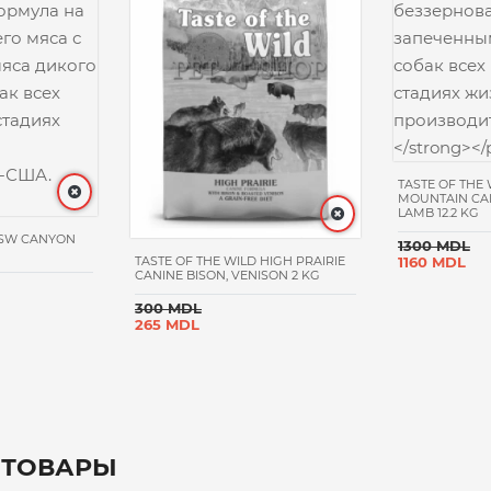
TASTE OF THE 
MOUNTAIN CA
LAMB 12.2 KG
D SW CANYON
1300 MDL
TASTE OF THE WILD HIGH PRAIRIE
1160 MDL
CANINE BISON, VENISON 2 KG
300 MDL
265 MDL
 ТОВАРЫ