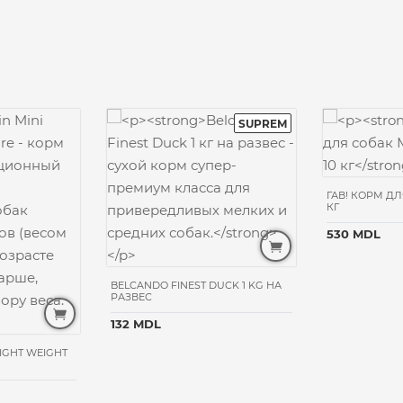
ГАВ! КОРМ ДЛ
КГ
530 MDL
BELCANDO FINEST DUCK 1 KG НА
РАЗВЕС
132 MDL
LIGHT WEIGHT